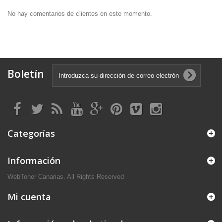
No hay comentarios de clientes en este momento.
Boletín
Categorías
Información
WebToner Canarias. All Rights Reserved
Mi cuenta