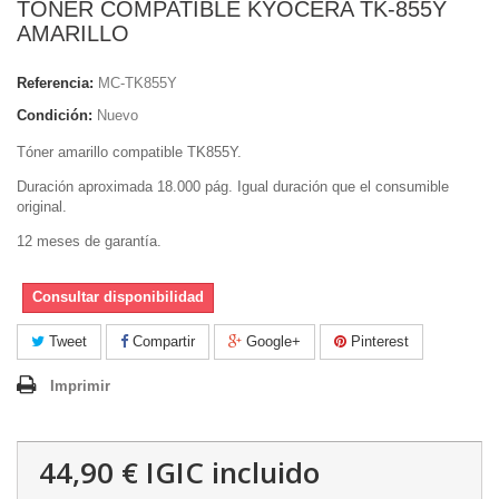
TONER COMPATIBLE KYOCERA TK-855Y
AMARILLO
Referencia:
MC-TK855Y
Condición:
Nuevo
Tóner amarillo compatible TK855Y.
Duración aproximada 18.000 pág. Igual duración que el consumible
original.
12 meses de garantía.
Consultar disponibilidad
Tweet
Compartir
Google+
Pinterest
Imprimir
44,90 €
IGIC incluido