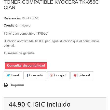
TONER COMPATIBLE KYOCERA TK-855C
CIAN
Referencia:
MC-TK855C
Condición:
Nuevo
Tóner cian compatible TK855C.
Duración aproximada 18.000 pág. Igual duración que el consumible
original.
12 meses de garantía.
Consultar disponibilidad
Tweet
Compartir
Google+
Pinterest
Imprimir
44,90 €
IGIC incluido