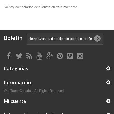
No hay comentarios de clientes en este momento.
Boletín
Categorías
Información
WebToner Canarias. All Rights Reserved
Mi cuenta