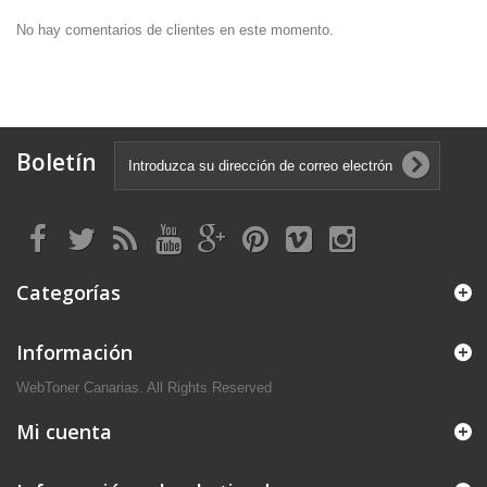
No hay comentarios de clientes en este momento.
Boletín
Categorías
Información
WebToner Canarias. All Rights Reserved
Mi cuenta