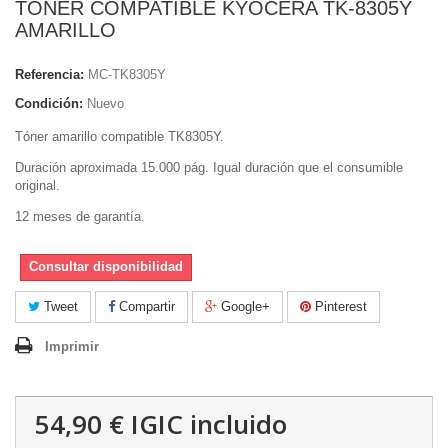
TONER COMPATIBLE KYOCERA TK-8305Y
AMARILLO
Referencia:
MC-TK8305Y
Condición:
Nuevo
Tóner amarillo compatible TK8305Y.
Duración aproximada 15.000 pág. Igual duración que el consumible
original.
12 meses de garantía.
Consultar disponibilidad
Tweet
Compartir
Google+
Pinterest
Imprimir
54,90 €
IGIC incluido