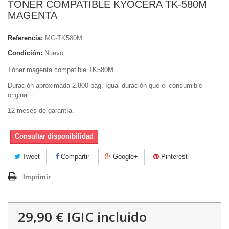
TONER COMPATIBLE KYOCERA TK-580M
MAGENTA
Referencia:
MC-TK580M
Condición:
Nuevo
Tóner magenta compatible TK580M.
Duración aproximada 2.800 pág. Igual duración que el consumible
original.
12 meses de garantía.
Consultar disponibilidad
Tweet
Compartir
Google+
Pinterest
Imprimir
29,90 €
IGIC incluido