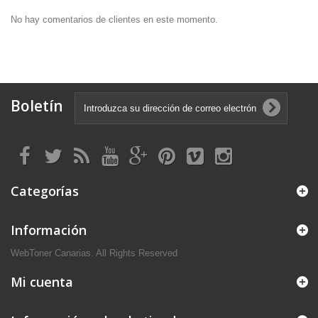
No hay comentarios de clientes en este momento.
Boletín
Categorías
Información
WebToner Canarias. All Rights Reserved
Mi cuenta