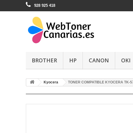
928 925 418
BROTHER
HP
CANON
OKI
Kyocera
TONER COMPATIBLE KYOCERA TK-