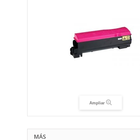
Ampliar
MÁS