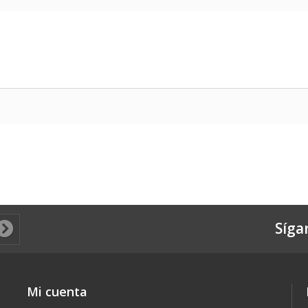
Síga
Mi cuenta