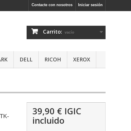
Contacte con nosotros
Iniciar sesión
Carrito:
vacío
ARK
DELL
RICOH
XEROX
39,90 €
IGIC
TK-
incluido