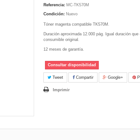
Referencia:
MC-TK570M
Condición:
Nuevo
Tóner magenta compatible TK570M.
Duración aproximada 12.000 pág. Igual duración que 
consumible original.
12 meses de garantía.
Consultar disponibilidad
Tweet
Compartir
Google+
Pi
Imprimir