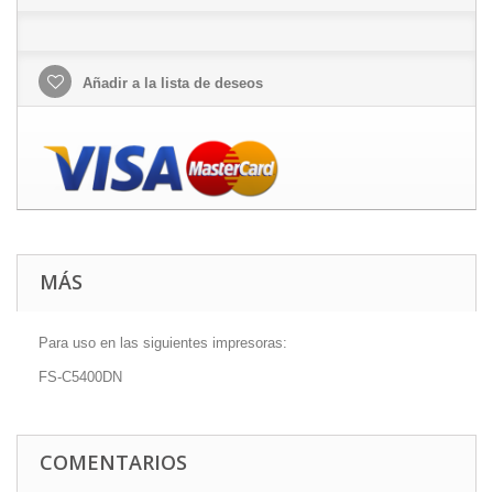
Añadir a la lista de deseos
MÁS
Para uso en las siguientes impresoras:
FS-C5400DN
COMENTARIOS