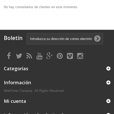
No hay comentarios de clientes en este momento.
Boletín
Categorías
Información
WebToner Canarias. All Rights Reserved
Mi cuenta