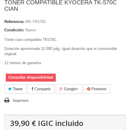
TONER COMPATIBLE KYOCERA TK-570C
CIAN
Referencia:
MC-TK570C
Condición:
Nuevo
Tóner cian compatible TK570C.
Duración aproximada 12.000 pág. Igual duración que el consumible
original.
12 meses de garantía.
Consultar disponibilidad
Tweet
Compartir
Google+
Pinterest
Imprimir
39,90 €
IGIC incluido