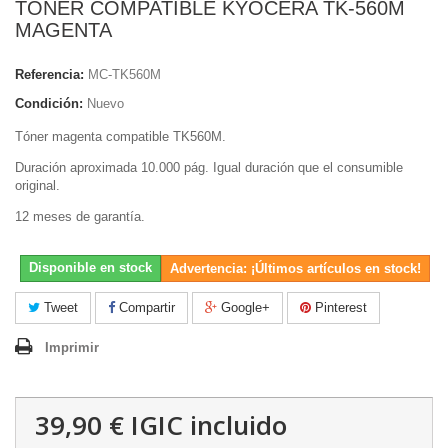
TONER COMPATIBLE KYOCERA TK-560M
MAGENTA
Referencia:
MC-TK560M
Condición:
Nuevo
Tóner magenta compatible TK560M.
Duración aproximada 10.000 pág. Igual duración que el consumible
original.
12 meses de garantía.
Disponible en stock
Advertencia: ¡Últimos artículos en stock!
Tweet
Compartir
Google+
Pinterest
Imprimir
39,90 €
IGIC incluido