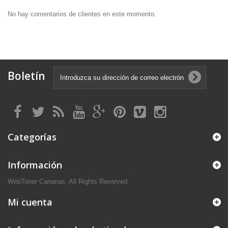
No hay comentarios de clientes en este momento.
Boletín
Categorías
Información
WebToner Canarias. All Rights Reserved
Mi cuenta