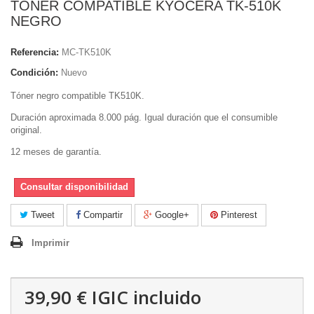
TONER COMPATIBLE KYOCERA TK-510K
NEGRO
Referencia:
MC-TK510K
Condición:
Nuevo
Tóner negro compatible TK510K.
Duración aproximada 8.000 pág. Igual duración que el consumible
original.
12 meses de garantía.
Consultar disponibilidad
Tweet
Compartir
Google+
Pinterest
Imprimir
39,90 €
IGIC incluido