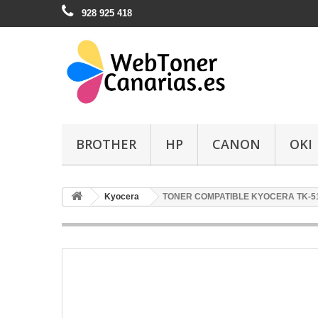
928 925 418
BROTHER
HP
CANON
OKI
Kyocera
TONER COMPATIBLE KYOCERA TK-5