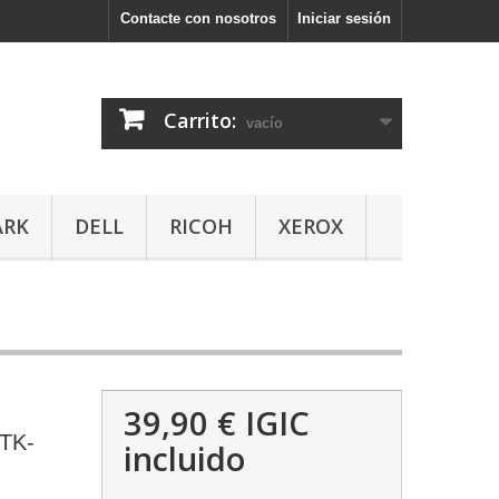
Contacte con nosotros
Iniciar sesión
Carrito:
vacío
ARK
DELL
RICOH
XEROX
39,90 €
IGIC
TK-
incluido