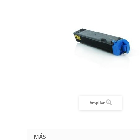
Ampliar
MÁS