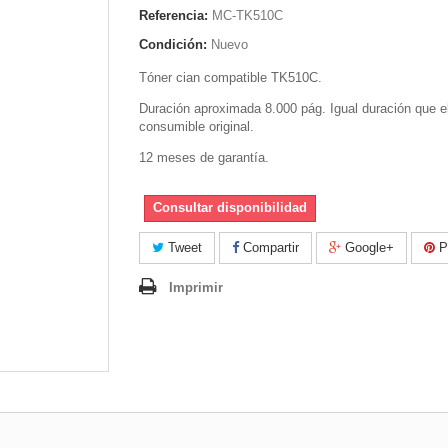
Referencia:
MC-TK510C
Condición:
Nuevo
Tóner cian compatible TK510C.
Duración aproximada 8.000 pág. Igual duración que e
consumible original.
12 meses de garantía.
Consultar disponibilidad
Tweet
Compartir
Google+
Pi
Imprimir