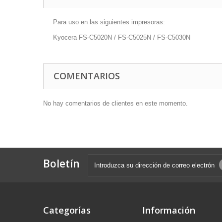
Para uso en las siguientes impresoras:
Kyocera FS-C5020N / FS-C5025N / FS-C5030N
COMENTARIOS
No hay comentarios de clientes en este momento.
Boletín
Categorías
Información