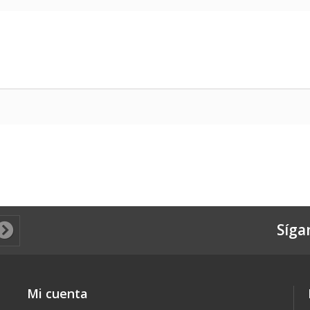
Síga
Mi cuenta