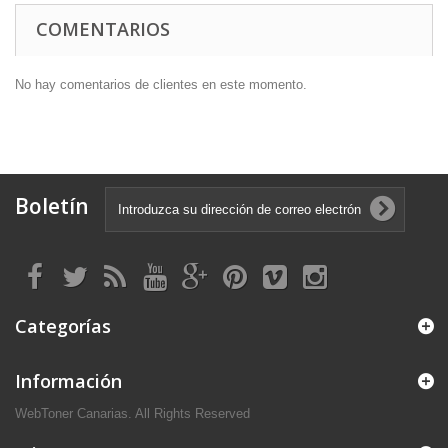
COMENTARIOS
No hay comentarios de clientes en este momento.
Boletín
Categorías
Información
WebToner Canarias. All Rights Reserved