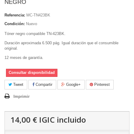
NEGRO
Referencia:
MC-TN423BK
Condición:
Nuevo
Tóner negro compatible TN-423BK.
Duración aproximada 6.500 pág. Igual duración que el consumible
original.
12 meses de garantía.
Consultar disponibilidad
Tweet
Compartir
Google+
Pinterest
Imprimir
14,00 €
IGIC incluido