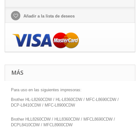
Añadir a la lista de deseos
MÁS
Para uso en las siguientes impresoras:
Brother HL-L8260CDW / HL-L8360CDW / MFC-L8690CDW /
DCP-L8410CDW / MFC-L8900CDW
Brother HLL8260CDW / HLL8360CDW / MFCL8690CDW /
DCPL8410CDW / MFCL8900CDW