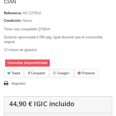
CIAN
Referencia:
MC-Q7581A
Condición:
Nuevo
Tóner cian compatible
Q7581A
.
Duración aproximada 6.000 pág. Igual duración que el consumible
original.
12 meses de garantía.
Consultar disponibilidad
Tweet
Compartir
Google+
Pinterest
Imprimir
44,90 €
IGIC incluido