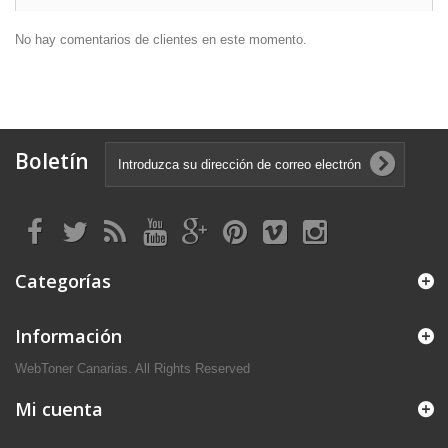
No hay comentarios de clientes en este momento.
Boletín
Categorías
Información
WebToner Canarias. All Rights Reserved
Mi cuenta