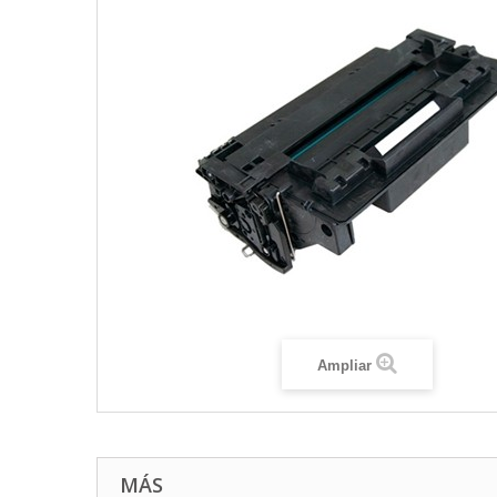
Ampliar
MÁS