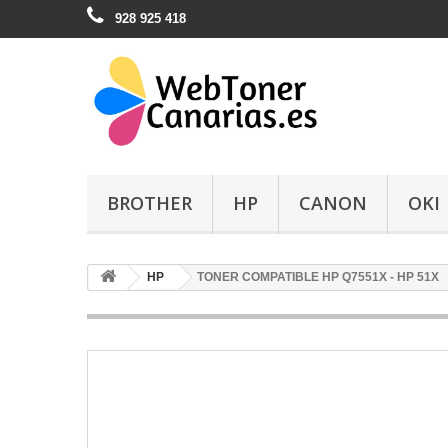
928 925 418
BROTHER
HP
CANON
OKI
HP
TONER COMPATIBLE HP Q7551X - HP 51X