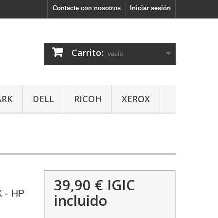
Contacte con nosotros
Iniciar sesión
Carrito:
vacío
ARK
DELL
RICOH
XEROX
39,90 €
IGIC
 - HP
incluido