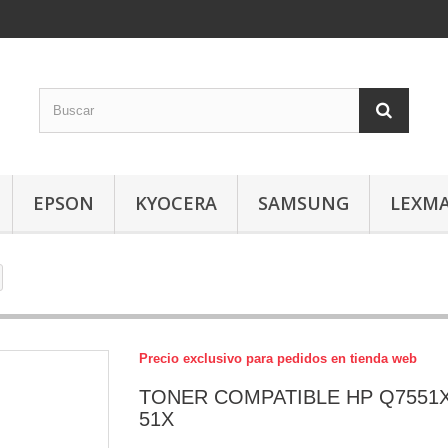
EPSON
KYOCERA
SAMSUNG
LEXM
Precio exclusivo para pedidos en tienda web
TONER COMPATIBLE HP Q7551X
51X