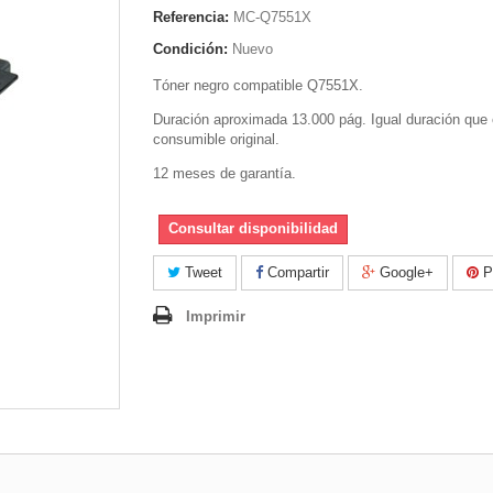
Referencia:
MC-Q7551X
Condición:
Nuevo
Tóner negro compatible Q7551X.
Duración aproximada 13.000 pág. Igual duración que 
consumible original.
12 meses de garantía.
Consultar disponibilidad
Tweet
Compartir
Google+
Pi
Imprimir