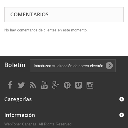
COMENTARIOS
No hay comentarios de clientes en este momento.
Boletín
Categorías
Información
WebToner Canarias. All Rights Reserved