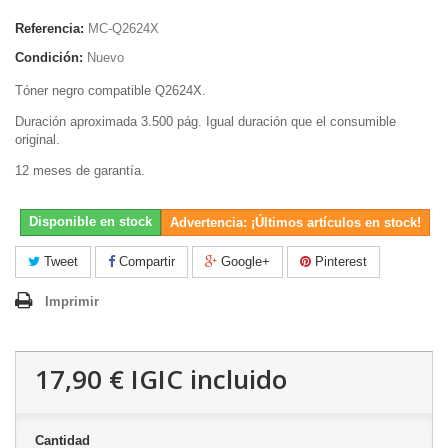
Referencia:
MC-Q2624X
Condición:
Nuevo
Tóner negro compatible Q2624X.
Duración aproximada 3.500 pág. Igual duración que el consumible
original.
12 meses de garantía.
Disponible en stock
Advertencia: ¡Últimos artículos en stock!
Tweet
Compartir
Google+
Pinterest
Imprimir
17,90 €
IGIC incluido
Cantidad