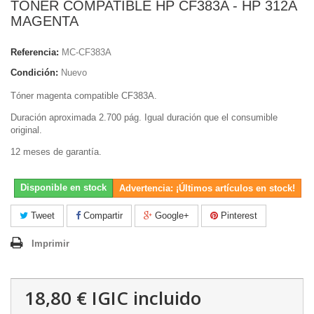
TONER COMPATIBLE HP CF383A - HP 312A
MAGENTA
Referencia:
MC-CF383A
Condición:
Nuevo
Tóner magenta compatible
CF383A
.
Duración aproximada 2.700 pág. Igual duración que el consumible
original.
12 meses de garantía.
Disponible en stock
Advertencia: ¡Últimos artículos en stock!
Tweet
Compartir
Google+
Pinterest
Imprimir
18,80 €
IGIC incluido