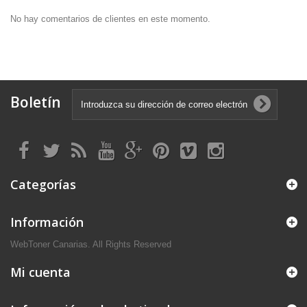
No hay comentarios de clientes en este momento.
Boletín
Categorías
Información
WebToner Canarias. All Rights Reserved
Mi cuenta