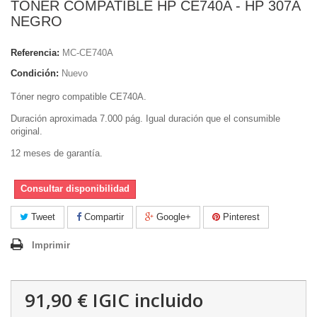
TONER COMPATIBLE HP CE740A - HP 307A
NEGRO
Referencia:
MC-CE740A
Condición:
Nuevo
Tóner negro compatible
CE740A
.
Duración aproximada 7.000 pág. Igual duración que el consumible
original.
12 meses de garantía.
Consultar disponibilidad
Tweet
Compartir
Google+
Pinterest
Imprimir
91,90 €
IGIC incluido