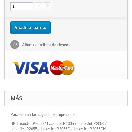
Añadir al carrito
Añadir a la lista de deseos
MÁS
Para uso en las siguientes impresoras:
HP LaserJet P2030 / LaserJet P2035 / LaserJet P2050 /
LaserJet P2055 / LaserJet P2055D / LaserJet P2055DN