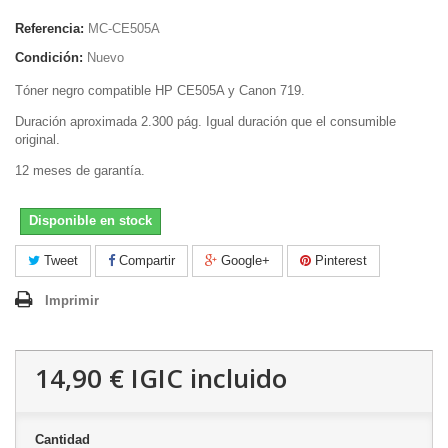
Referencia:
MC-CE505A
Condición:
Nuevo
Tóner negro compatible HP CE505A y Canon 719.
Duración aproximada 2.300 pág. Igual duración que el consumible
original.
12 meses de garantía.
Disponible en stock
Tweet
Compartir
Google+
Pinterest
Imprimir
14,90 €
IGIC incluido
Cantidad