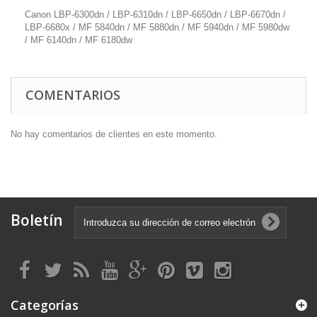
Canon LBP-6300dn / LBP-6310dn / LBP-6650dn / LBP-6670dn /
LBP-6680x / MF 5840dn / MF 5880dn / MF 5940dn / MF 5980dw
/ MF 6140dn / MF 6180dw
COMENTARIOS
No hay comentarios de clientes en este momento.
Boletín
Categorías