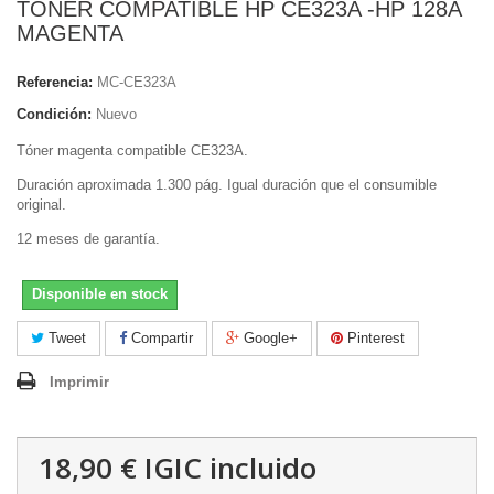
TONER COMPATIBLE HP CE323A -HP 128A
MAGENTA
Referencia:
MC-CE323A
Condición:
Nuevo
Tóner magenta compatible CE323A.
Duración aproximada 1.300 pág. Igual duración que el consumible
original.
12 meses de garantía.
Disponible en stock
Tweet
Compartir
Google+
Pinterest
Imprimir
18,90 €
IGIC incluido