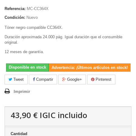
Referencia:
MC-CC364X
Condición:
Nuevo
Tóner negro compatible CC364X.
Duración aproximada 24.000 pág. Igual duración que el consumible
original.
12 meses de garantía.
Disponible en stock
Advertencia: ¡Últimos artículos en stock!
Tweet
Compartir
Google+
Pinterest
Imprimir
43,90 €
IGIC incluido
Cantidad