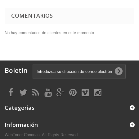
COMENTARIOS
No hay comentarios de clientes en este momento.
Boletín
Categorías
Información
WebToner Canarias. All Rights Reserved