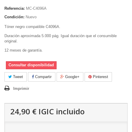
Referencia:
MC-C4096A
Condición:
Nuevo
Tóner negro compatible C4096A.
Duración aproximada 5.000 pág. Igual duración que el consumible
original.
12 meses de garantía.
Consultar disponibilidad
Tweet
Compartir
Google+
Pinterest
Imprimir
24,90 €
IGIC incluido