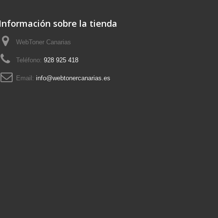
Información sobre la tienda
WebToner Canarias
Teléfono:
928 925 418
Email:
info@webtonercanarias.es