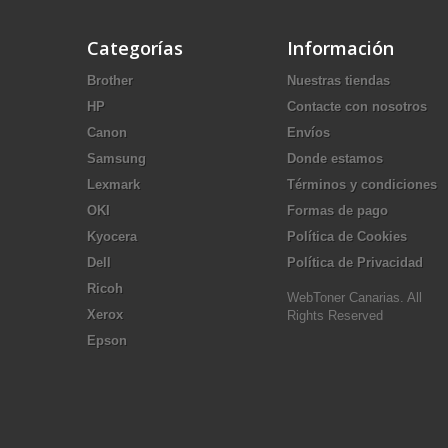
Categorías
Información
Brother
Nuestras tiendas
HP
Contacte con nosotros
Canon
Envíos
Samsung
Donde estamos
Lexmark
Términos y condiciones
OKI
Formas de pago
Kyocera
Política de Cookies
Dell
Política de Privacidad
Ricoh
WebToner Canarias. All
Xerox
Rights Reserved
Epson