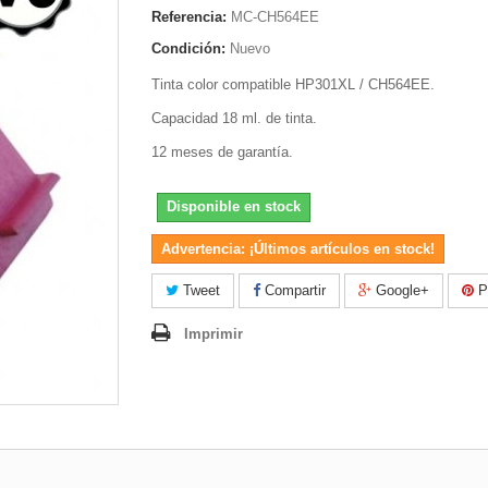
Referencia:
MC-CH564EE
Condición:
Nuevo
Tinta color compatible HP301XL / CH564EE.
Capacidad 18 ml. de tinta.
12 meses de garantía.
Disponible en stock
Advertencia: ¡Últimos artículos en stock!
Tweet
Compartir
Google+
Pi
Imprimir