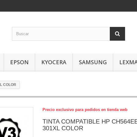
EPSON
KYOCERA
SAMSUNG
LEXM
XL COLOR
Precio exclusivo para pedidos en tienda web
TINTA COMPATIBLE HP CH564EE
301XL COLOR