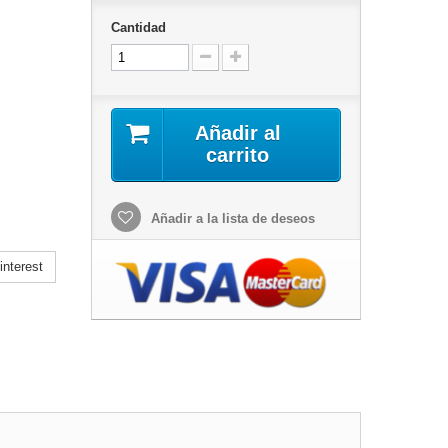
Cantidad
Añadir al
carrito
Añadir a la lista de deseos
nterest