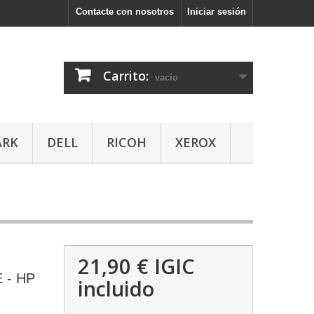
Contacte con nosotros
Iniciar sesión
Carrito:
vacío
ARK
DELL
RICOH
XEROX
21,90 €
IGIC
 - HP
incluido