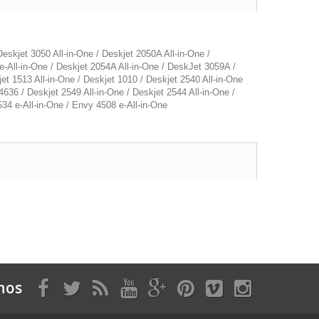
skjet 3050 All-in-One / Deskjet 2050A All-in-One /
-All-in-One / Deskjet 2054A All-in-One / DeskJet 3059A /
jet 1513 All-in-One / Deskjet 1010 / Deskjet 2540 All-in-One
 4636 / Deskjet 2549 All-in-One / Deskjet 2544 All-in-One /
534 e-All-in-One / Envy 4508 e-All-in-One
nos