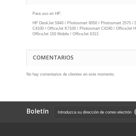
Para uso en HP:
HP DeskJet 5940 / Photosmart 8050 / Photosmart 2575 / D
C4100 / OfficeJet K7100 / Photosmart C4190 / OfficeJet H4
OfficeJet 150 Mobile / OfficeJet 6313
COMENTARIOS
No hay comentarios de clientes en este momento.
Boletín