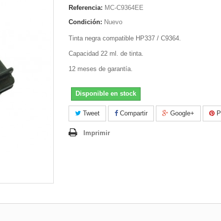
Referencia:
MC-C9364EE
Condición:
Nuevo
Tinta negra compatible HP337 / C9364.
Capacidad 22 ml. de tinta.
12 meses de garantía.
Disponible en stock
Tweet
Compartir
Google+
Pi
Imprimir