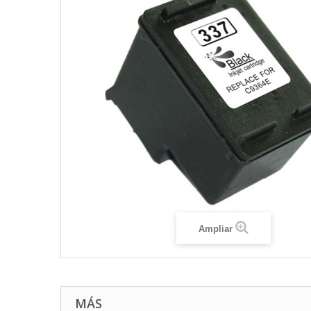
Ampliar
MÁS