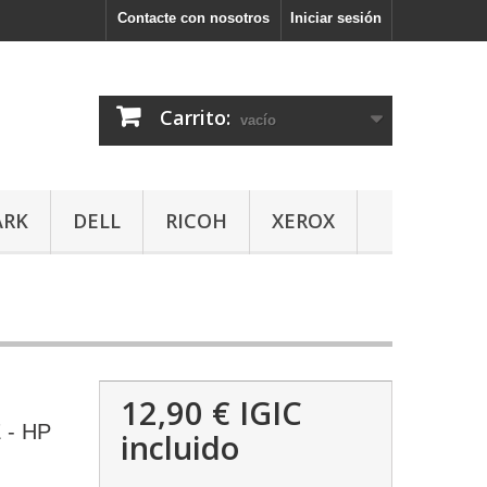
Contacte con nosotros
Iniciar sesión
Carrito:
vacío
ARK
DELL
RICOH
XEROX
12,90 €
IGIC
 - HP
incluido