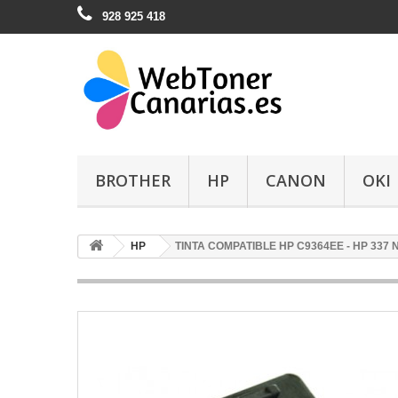
928 925 418
BROTHER
HP
CANON
OKI
HP
TINTA COMPATIBLE HP C9364EE - HP 337