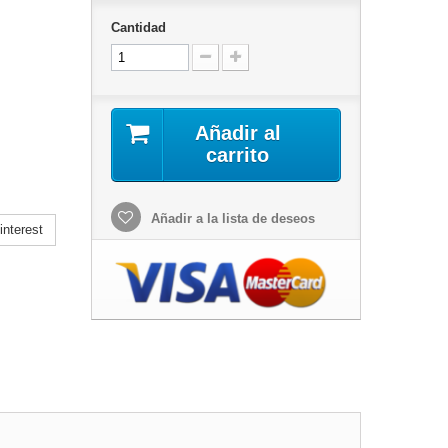
Cantidad
Añadir al
carrito
Añadir a la lista de deseos
nterest