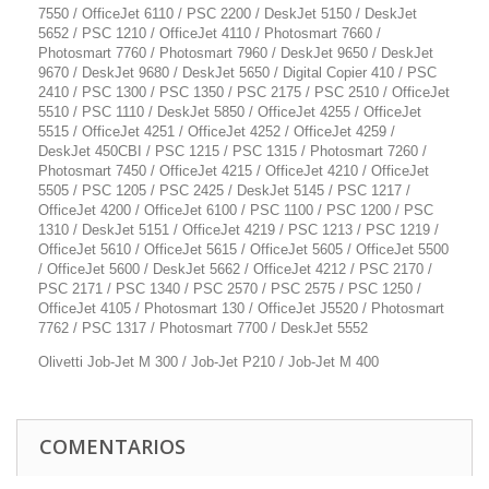
7550 / OfficeJet 6110 / PSC 2200 / DeskJet 5150 / DeskJet
5652 / PSC 1210 / OfficeJet 4110 / Photosmart 7660 /
Photosmart 7760 / Photosmart 7960 / DeskJet 9650 / DeskJet
9670 / DeskJet 9680 / DeskJet 5650 / Digital Copier 410 / PSC
2410 / PSC 1300 / PSC 1350 / PSC 2175 / PSC 2510 / OfficeJet
5510 / PSC 1110 / DeskJet 5850 / OfficeJet 4255 / OfficeJet
5515 / OfficeJet 4251 / OfficeJet 4252 / OfficeJet 4259 /
DeskJet 450CBI / PSC 1215 / PSC 1315 / Photosmart 7260 /
Photosmart 7450 / OfficeJet 4215 / OfficeJet 4210 / OfficeJet
5505 / PSC 1205 / PSC 2425 / DeskJet 5145 / PSC 1217 /
OfficeJet 4200 / OfficeJet 6100 / PSC 1100 / PSC 1200 / PSC
1310 / DeskJet 5151 / OfficeJet 4219 / PSC 1213 / PSC 1219 /
OfficeJet 5610 / OfficeJet 5615 / OfficeJet 5605 / OfficeJet 5500
/ OfficeJet 5600 / DeskJet 5662 / OfficeJet 4212 / PSC 2170 /
PSC 2171 / PSC 1340 / PSC 2570 / PSC 2575 / PSC 1250 /
OfficeJet 4105 / Photosmart 130 / OfficeJet J5520 / Photosmart
7762 / PSC 1317 / Photosmart 7700 / DeskJet 5552
Olivetti Job-Jet M 300 / Job-Jet P210 / Job-Jet M 400
COMENTARIOS