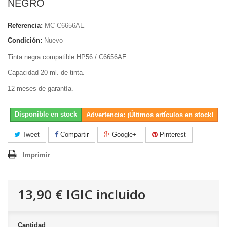
NEGRO
Referencia:
MC-C6656AE
Condición:
Nuevo
Tinta negra compatible HP56 / C6656AE.
Capacidad 20 ml. de tinta.
12 meses de garantía.
Disponible en stock
Advertencia: ¡Últimos artículos en stock!
Tweet
Compartir
Google+
Pinterest
Imprimir
13,90 €
IGIC incluido
Cantidad