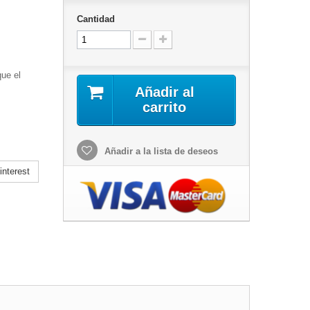
Cantidad
ue el
Añadir al
carrito
Añadir a la lista de deseos
nterest