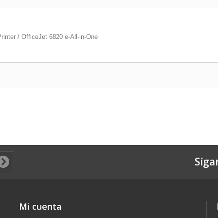
inter / OfficeJet 6820 e-All-in-One
Síga
Mi cuenta