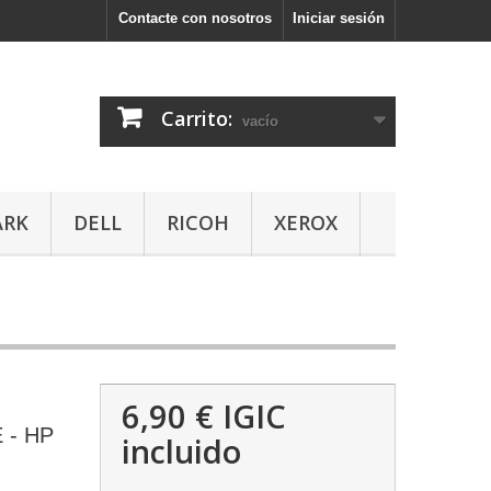
Contacte con nosotros
Iniciar sesión
Carrito:
vacío
ARK
DELL
RICOH
XEROX
6,90 €
IGIC
 - HP
incluido