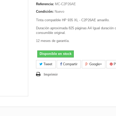
Referencia:
MC-C2P26AE
Condición:
Nuevo
Tinta compatible HP 935 XL - C2P26AE amarillo.
Duración aproximada 825 páginas A4 Igual duración q
consumible original.
12 meses de garantía.
Disponible en stock
Tweet
Compartir
Google+
Pi
Imprimir