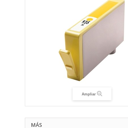
Ampliar
MÁS