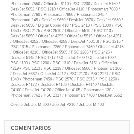
Photosmart 7550 / OfficeJet 6110 / PSC 2200 / DeskJet 5150 /
DeskJet 5652 / PSC 1210 / OfficeJet 4110 / Photosmart 7660 /
Photosmart 7760 / Photosmart 7960 / Photosmart 245 /
Photosmart 145 / DeskJet 9650 / DeskJet 9670 / DeskJet 9680 /
DeskJet 5650 / Digital Copier 410 / PSC 2410 / PSC 1300 / PSC
1350 / PSC 2175 / PSC 2510 / OfficeJet 5510 / PSC 1110 /
DeskJet 5850 / OfficeJet 4255 / OfficeJet 5515 / OfficeJet 4251
/ OfficeJet 4252 / OfficeJet 4259 / DeskJet 450CBI / PSC 1215 /
PSC 1315 / Photosmart 7260 / Photosmart 7450 / OfficeJet 4215
/ OfficeJet 4210 / OfficeJet 5505 / PSC 1205 / PSC 2425 /
DeskJet 5145 / PSC 1217 / OfficeJet 4200 / OfficeJet 6100 /
PSC 1100 / PSC 1200 / PSC 1310 / DeskJet 5151 / OfficeJet
4219 / PSC 1213 / PSC 1219 / OfficeJet 5500 / Photosmart 100
/ DeskJet 5662 / OfficeJet 4212 / PSC 2170 / PSC 2171 / PSC
1340 / Photosmart 7459 / PSC 2570 / PSC 2575 / PSC 1250 /
DeskJet F4172 / DeskJet F4135 / DeskJet F4140 / DeskJet
F4100 / DeskJet F4120 / OfficeJet 4105 / Photosmart 130 /
Photosmart 7762 / PSC 1317 / Photosmart 7700 / DeskJet 5552
Olivetti Job-Jet M 300 / Job-Jet P210 / Job-Jet M 400
COMENTARIOS