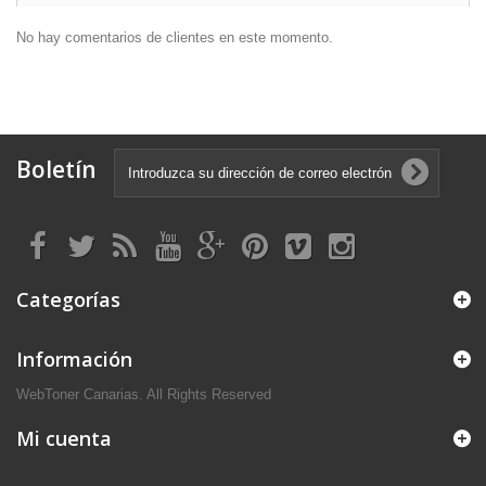
No hay comentarios de clientes en este momento.
Boletín
Categorías
Información
WebToner Canarias. All Rights Reserved
Mi cuenta