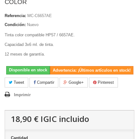
COLOR
Referencia:
MC-C6657AE
Condición:
Nuevo
Tinta color compatible HP57 / 6657AE.
Capacidad 3x6 ml. de tinta.
12 meses de garantía.
Disponible en stock
Advertencia: ¡Últimos artículos en stock!
Tweet
Compartir
Google+
Pinterest
Imprimir
18,90 €
IGIC incluido
Cantidad