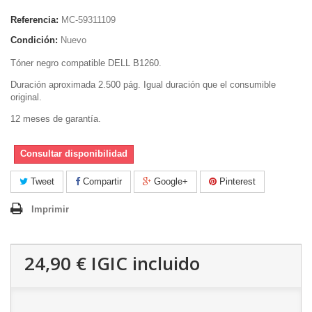
Referencia:
MC-59311109
Condición:
Nuevo
Tóner negro compatible DELL B1260.
Duración aproximada 2.500 pág. Igual duración que el consumible
original.
12 meses de garantía.
Consultar disponibilidad
Tweet
Compartir
Google+
Pinterest
Imprimir
24,90 €
IGIC incluido