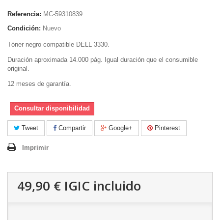
Referencia:
MC-59310839
Condición:
Nuevo
Tóner negro compatible DELL 3330.
Duración aproximada 14.000 pág. Igual duración que el consumible
original.
12 meses de garantía.
Consultar disponibilidad
Tweet
Compartir
Google+
Pinterest
Imprimir
49,90 €
IGIC incluido