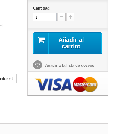
Cantidad
el
Añadir al
carrito
Añadir a la lista de deseos
nterest