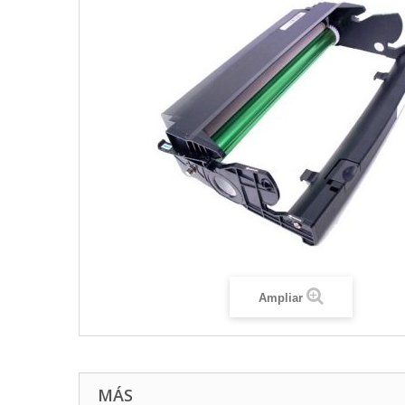
Ampliar
MÁS