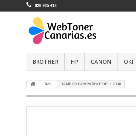
928 925 418
BROTHER
HP
CANON
OKI
Dell
TAMBOR COMPATIBLE DELL 2330