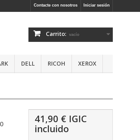
Contacte con nosotros
Iniciar sesión
Carrito:
vacío
ARK
DELL
RICOH
XEROX
41,90 €
IGIC
0
incluido