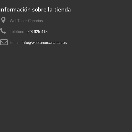
Información sobre la tienda
WebToner Canarias
Teléfono:
928 925 418
Email:
info@webtonercanarias.es