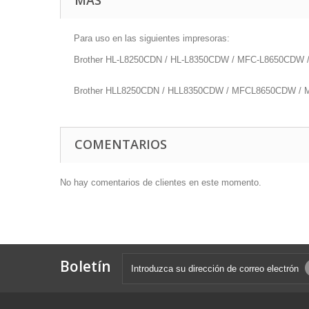
MÁS
Para uso en las siguientes impresoras:
Brother HL-L8250CDN / HL-L8350CDW / MFC-L8650CDW
Brother HLL8250CDN / HLL8350CDW / MFCL8650CDW 
COMENTARIOS
No hay comentarios de clientes en este momento.
Boletín