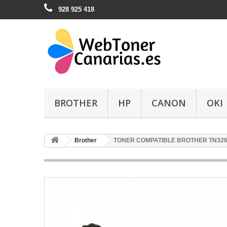
928 925 418
BROTHER
HP
CANON
OKI
Brother
TONER COMPATIBLE BROTHER TN32