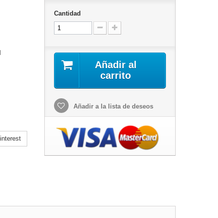
Cantidad
l
Añadir al
carrito
Añadir a la lista de deseos
nterest