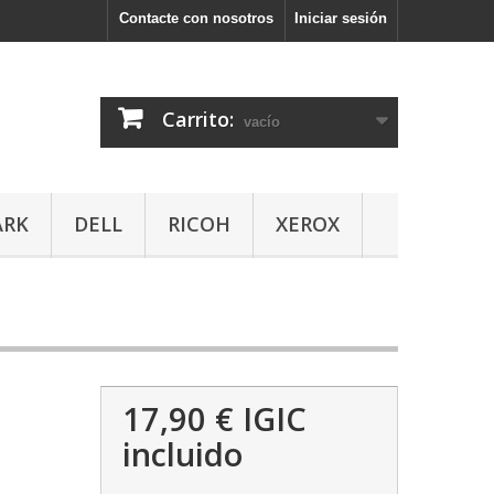
Contacte con nosotros
Iniciar sesión
Carrito:
vacío
ARK
DELL
RICOH
XEROX
17,90 €
IGIC
incluido