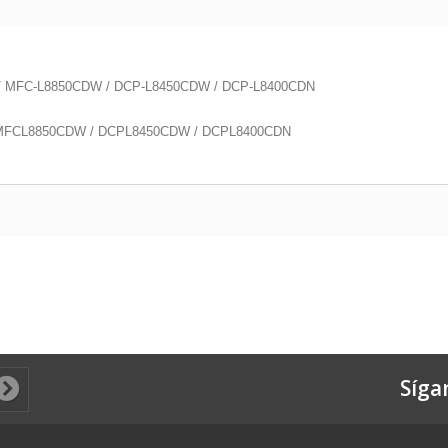
 / MFC-L8850CDW / DCP-L8450CDW / DCP-L8400CDN
/ MFCL8850CDW / DCPL8450CDW / DCPL8400CDN
Síga