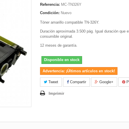
Referencia:
MC-TN326Y
Condición:
Nuevo
Tóner amarillo compatible TN-326Y.
Duración aproximada 3.500 pág. Igual duración que e
consumible original.
12 meses de garantía.
Disponible en stock
Advertencia: ¡Últimos artículos en stock!
Tweet
Compartir
Google+
Pi
Imprimir