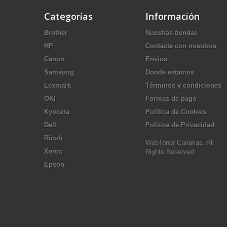
Categorías
Información
Brother
Nuestras tiendas
HP
Contacte con nosotros
Canon
Envíos
Samsung
Donde estamos
Lexmark
Términos y condiciones
OKI
Formas de pago
Kyocera
Política de Cookies
Dell
Política de Privacidad
Ricoh
WebToner Canarias. All
Xerox
Rights Reserved
Epson