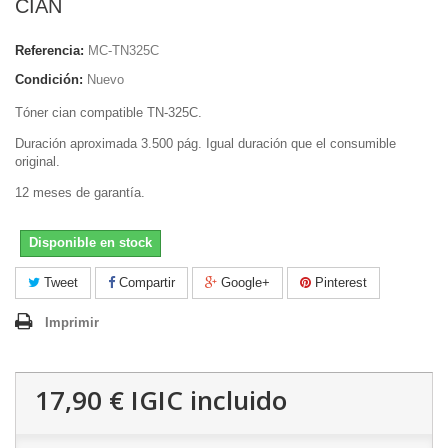
CIAN
Referencia:
MC-TN325C
Condición:
Nuevo
Tóner cian compatible TN-325C.
Duración aproximada 3.500 pág. Igual duración que el consumible
original.
12 meses de garantía.
Disponible en stock
Tweet
Compartir
Google+
Pinterest
Imprimir
17,90 €
IGIC incluido