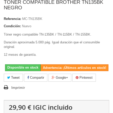
TONER COMPATIBLE BROTHER TN135BK
NEGRO
Referencia:
MC-TN135BK
Condición:
Nuevo
Tóner negro compatible TN-135BK / TN-115BK / TN-155BK.
Duración aproximada 5.000 pág. Igual duración que el consumible
original.
12 meses de garantía.
Disponible en stock
Advertencia: ¡Últimos artículos en stock!
Tweet
Compartir
Google+
Pinterest
Imprimir
29,90 €
IGIC incluido