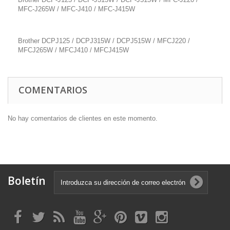
MFC-J265W / MFC-J410 / MFC-J415W
Brother DCPJ125 / DCPJ315W / DCPJ515W / MFCJ220 /
MFCJ265W / MFCJ410 / MFCJ415W
COMENTARIOS
No hay comentarios de clientes en este momento.
Boletín