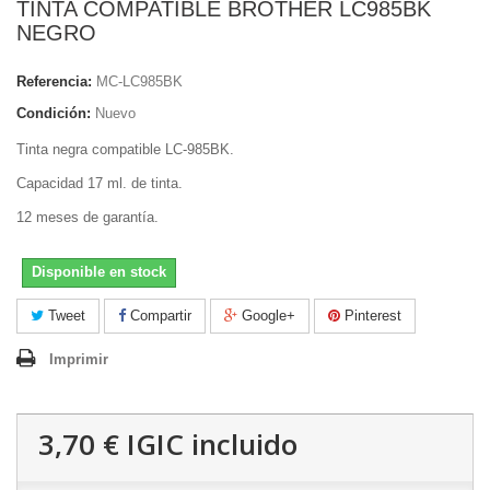
TINTA COMPATIBLE BROTHER LC985BK
NEGRO
Referencia:
MC-LC985BK
Condición:
Nuevo
Tinta negra compatible LC-985BK.
Capacidad 17 ml. de tinta.
12 meses de garantía.
Disponible en stock
Tweet
Compartir
Google+
Pinterest
Imprimir
3,70 €
IGIC incluido