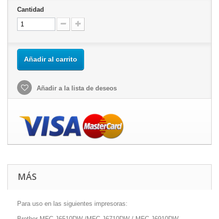
Cantidad
Añadir al carrito
Añadir a la lista de deseos
MÁS
Para uso en las siguientes impresoras:
Brother MFC-J6510DW /MFC-J6710DW / MFC-J6910DW