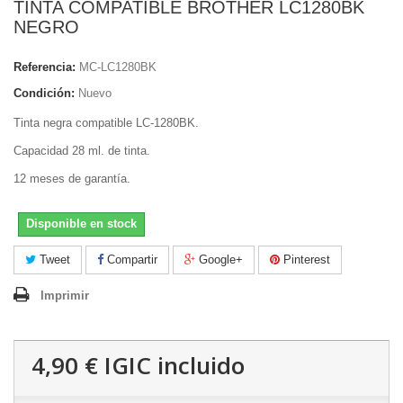
TINTA COMPATIBLE BROTHER LC1280BK
NEGRO
Referencia:
MC-LC1280BK
Condición:
Nuevo
Tinta negra compatible LC-1280BK.
Capacidad 28 ml. de tinta.
12 meses de garantía.
Disponible en stock
Tweet
Compartir
Google+
Pinterest
Imprimir
4,90 €
IGIC incluido