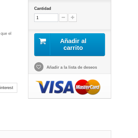
Cantidad
 que el
Añadir al
carrito
Añadir a la lista de deseos
nterest