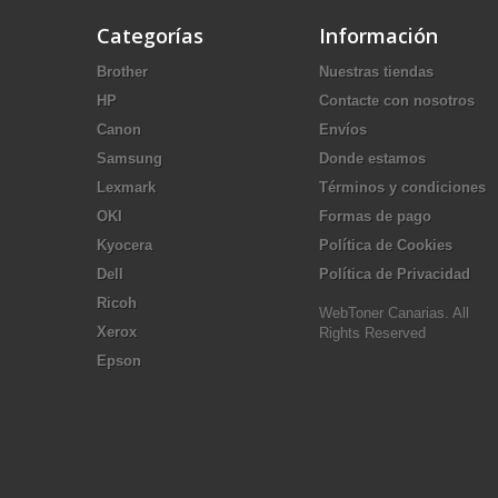
Categorías
Información
Brother
Nuestras tiendas
HP
Contacte con nosotros
Canon
Envíos
Samsung
Donde estamos
Lexmark
Términos y condiciones
OKI
Formas de pago
Kyocera
Política de Cookies
Dell
Política de Privacidad
Ricoh
WebToner Canarias. All
Xerox
Rights Reserved
Epson