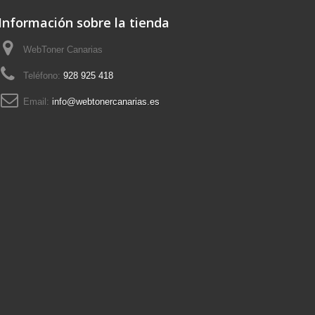
Información sobre la tienda
WebToner Canarias
Teléfono:
928 925 418
Email:
info@webtonercanarias.es