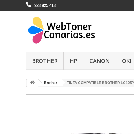
928 925 418
BROTHER
HP
CANON
OKI
Brother
TINTA COMPATIBLE BROTHER LC125