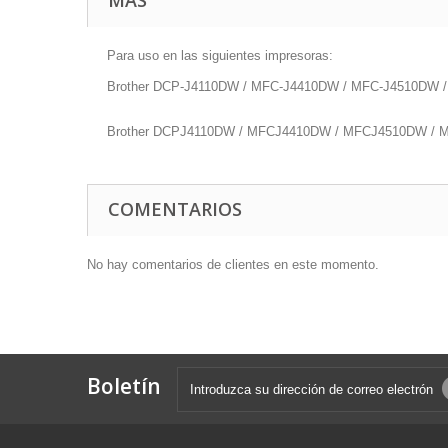
MÁS
Para uso en las siguientes impresoras:
Brother DCP-J4110DW / MFC-J4410DW / MFC-J4510DW
Brother DCPJ4110DW / MFCJ4410DW / MFCJ4510DW /
COMENTARIOS
No hay comentarios de clientes en este momento.
Boletín