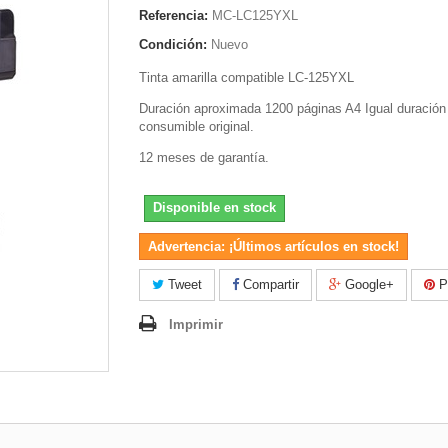
Referencia:
MC-LC125YXL
Condición:
Nuevo
Tinta amarilla compatible LC-125YXL
Duración a
proximada 1200 páginas A4 Igual duración
consumible original.
12 meses de garantía.
Disponible en stock
Advertencia: ¡Últimos artículos en stock!
Tweet
Compartir
Google+
Pi
Imprimir