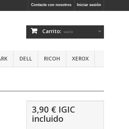
Contacte con nosotros
Iniciar sesión
Carrito:
vacío
ARK
DELL
RICOH
XEROX
3,90 €
IGIC
incluido