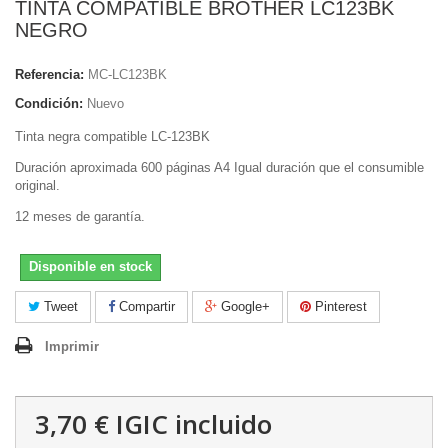
TINTA COMPATIBLE BROTHER LC123BK
NEGRO
Referencia:
MC-LC123BK
Condición:
Nuevo
Tinta negra compatible LC-123BK
Duración a
proximada 600 páginas A4 Igual duración que el consumible
original.
12 meses de garantía.
Disponible en stock
Tweet
Compartir
Google+
Pinterest
Imprimir
3,70 €
IGIC incluido